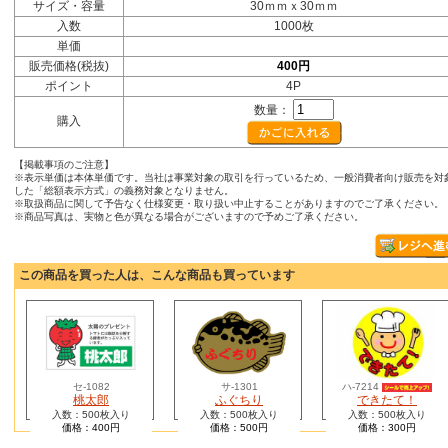
サイズ・容量
30ｍｍｘ30ｍｍ
入数
1000枚
単価
販売価格(税抜)
400円
ポイント
4P
数量：
購入
【掲載事項のご注意】
※表示単価は本体単価です。当社は事業対象の取引を行っているため、一般消費者向け販売を対
した「総額表示方式」の義務対象となりません。
※取扱商品に関して予告なく仕様変更・取り扱い中止することがありますのでご了承ください。
※商品写真は、実物と色が異なる場合がございますので予めご了承ください。
この商品を買った人は、こんな商品も買っています
セ-1082
サ-1301
ハ-7214
桃太郎
ふぐちり
できたて！
入数：500枚入り
入数：500枚入り
入数：500枚入り
価格：400円
価格：500円
価格：300円